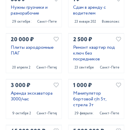
Нужны грузчики и
Сдам в аренду с
разнорабочие
водителем
29 октября 2023
Санкт-Петербург
23 января 2024
Всеволожск
20 000 ₽
2 500 ₽
Плиты аэродромные
Ремонт квартир под
ПАГ
ключ без
посредников
20 апреля 2023
Санкт-Петербург
23 сентября 2022
Санкт-Петербург
3 000 ₽
1 000 ₽
Аренда экскаватора
Манипулятор
3000/час
бортовой г/п 5т,
стрела 3т
9 октября 2024
Санкт-Петербург
29 февраля 2024
Санкт-Петербург