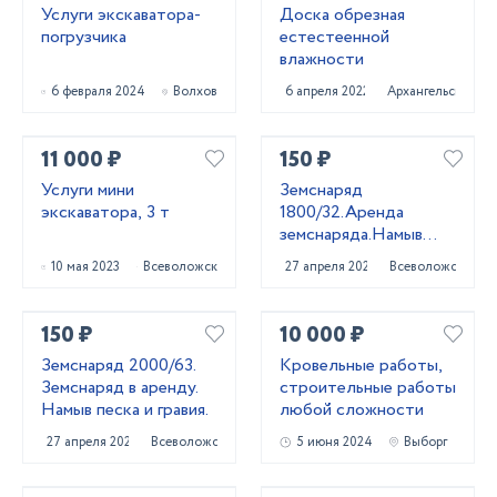
Услуги экскаватора-
Доска обрезная
погрузчика
естестеенной
влажности
6 февраля 2024
Волхов
6 апреля 2022
Архангельск
11 000 ₽
150 ₽
Услуги мини
Земснаряд
экскаватора, 3 т
1800/32.Аренда
земснаряда.Намыв
песка.
10 мая 2023
Всеволожск
27 апреля 2023
Всеволожск
150 ₽
10 000 ₽
Земснаряд 2000/63.
Кровельные работы,
Земснаряд в аренду.
строительные работы
Намыв песка и гравия.
любой сложности
27 апреля 2023
Всеволожск
5 июня 2024
Выборг