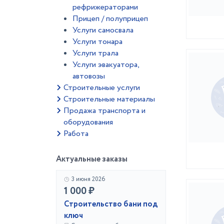
рефрижераторами
Прицеп / полуприцеп
Услуги самосвала
Услуги тонара
Услуги трала
Услуги эвакуатора,
автовозы
Строительные услуги
Строительные материалы
Продажа транспорта и
оборудования
Работа
Актуальные заказы
3 июня 2026
1 000 ₽
Строительство бани под
ключ