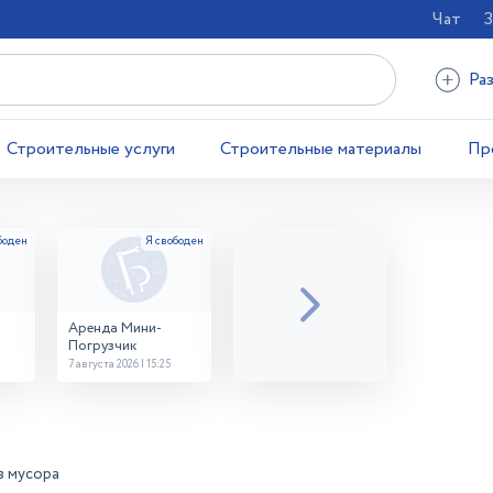
Чат
З
Ра
Строительные услуги
Строительные материалы
Пр
Аренда Мини-
Погрузчик
7 августа 2026 | 15:25
з мусора