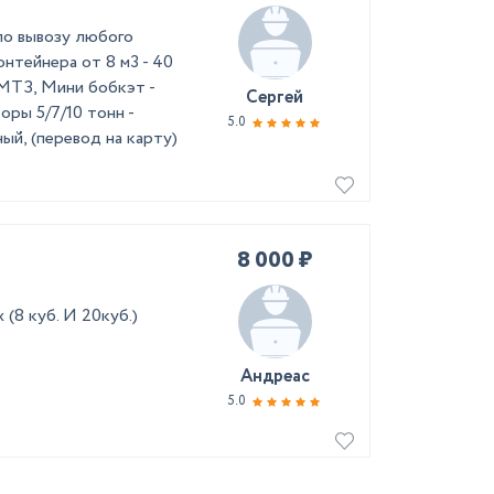
по вывозу любого
Контейнера от 8 м3 - 40
 МТЗ, Мини бобкэт -
Сергей
ры 5/7/10 тонн -
5.0
ый, (перевод на карту)
8 000 ₽
(8 куб. И 20куб.)
Андреас
5.0