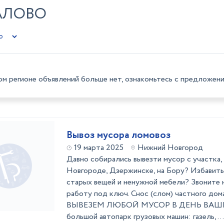
АЛОВО
ом регионе объявлений больше нет, ознакомьтесь с предложени
Вывоз мусора ломовоз
19 марта 2025
Нижний Новгород
Давно собирались вывезти мусор с участка,
Новгороде, Дзержинске, на Бору? Избавить
старых вещей и ненужной мебели? Звоните 
работу под ключ. Снос (слом) частного дома,
ВЫВЕЗЕМ ЛЮБОЙ МУСОР В ДЕНЬ ВАШЕГ
большой автопарк грузовых машин: газель, ...