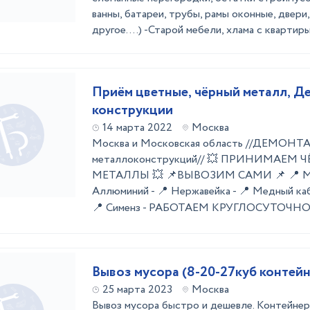
ванны, батареи, трубы, рамы оконные, двери
другое....) -Старой мебели, хлама с квартиры 
Приём цветные, чёрный металл, Д
конструкции
14 марта 2022
Москва
Москва и Московская область //ДЕМОНТ
металлоконструкций// 💥 ПРИНИМАЕМ
МЕТАЛЛЫ 💥 📌ВЫВОЗИМ САМИ 📌 📍 Медь
Аллюминий - 📍 Нержавейка - 📍 Медный каб
📍 Сименз - РАБОТАЕМ КРУГЛОСУТОЧНО
Вывоз мусора (8-20-27куб контейн
25 марта 2023
Москва
Вывоз мусора быстро и дешевле. Контейнер.