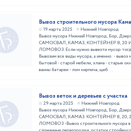
Вывоз строительного мусора Кам
19 марта 2025
Нижний Новгород
Вывоз мусора Нижний Новгород, Бор, Дзер
САМОСВАЛ, КАМАЗ, КОНТЕЙНЕР 8, 20 
ЛОМОВОЗ. Если нужно вывезти мусор тогда 
Вывозим все виды мусора, а именно: - вывоз 
бытовой - старой мебели, хлама - старые окн
ванны батареи - лом кирпича, щеб ...
Вывоз веток и деревьев с участка
29 марта 2025
Нижний Новгород
Вывоз мусора Нижний Новгород, Бор, Дзер
САМОСВАЛ, КАМАЗ. КОНТЕЙНЕР 8, 20, 2
ЛОМОВОЗ -Вывоз строительного мусора в 
сломанные перегородки, остатки строймус