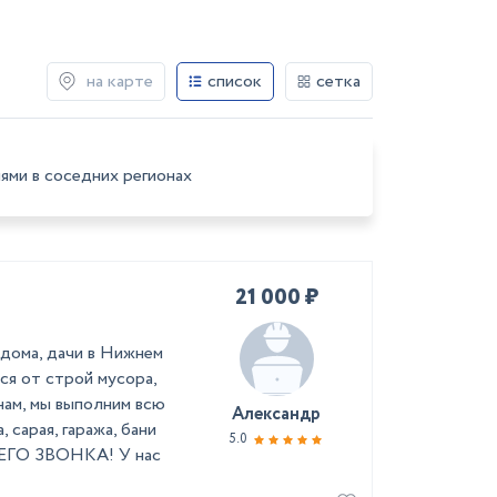
на карте
список
сетка
ями в соседних регионах
21 000 ₽
 дома, дачи в Нижнем
ся от строй мусора,
нам, мы выполним всю
Александр
 сарая, гаража, бани
5.0
О ЗВОНКА! У нас