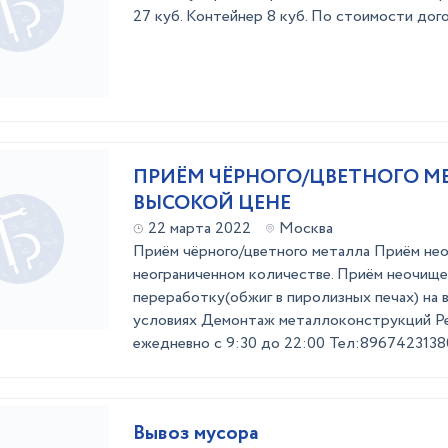
27 куб. Контейнер 8 куб. По стоимости дого
ПРИЁМ ЧЁРНОГО/ЦВЕТНОГО М
ВЫСОКОЙ ЦЕНЕ
22 марта 2022
Москва
Приём чёрного/цветного металла Приём нео
неограниченном количестве. Приём неочище
переработку(обжиг в пиролизных печах) на
условиях Демонтаж металлоконструкций Р
ежедневно с 9:30 до 22:00 Тел:8967423138
Вывоз мусора