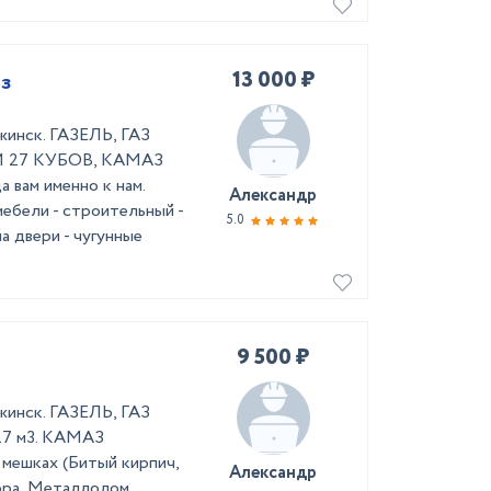
13 000 ₽
аз
жинск. ГАЗЕЛЬ, ГАЗ
И 27 КУБОВ, КАМАЗ
вам именно к нам.
Александр
мебели - строительный -
5.0
а двери - чугунные
9 500 ₽
жинск. ГАЗЕЛЬ, ГАЗ
7 м3. КАМАЗ
мешках (Битый кирпич,
Александр
ора, Металлолом,