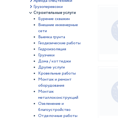
Аренда спецтехники
Грузоперевозки
Строительные услуги
Бурение скважин
Внешние инженерные
сети
Выемка грунта
Геодезические работы
Гидроизоляция
Грузчики
Дома / коттеджи
Другие услуги
Кровельные работы
Монтаж и ремонт
оборудования
Монтаж
металлоконструкций
Озеленение и
благоустройство
Отделочные работы