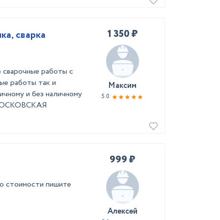
1 350 ₽
ка, сварка
 сварочные работы с
вые работы так и
Максим
ичному и без наличному
5.0
 МОСКОВСКАЯ
999 ₽
по стоимости пишите
Алексей