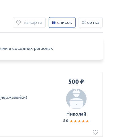
на карте
список
сетка
ями в соседних регионах
500 ₽
(нержавейки)
Николай
5.0