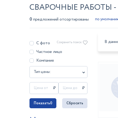
СВАРОЧНЫЕ РАБОТЫ -
0
предложений отсортированы
В данн
С фото
Сохранить поиск
Частное лицо
Компания
Тип цены:
Показать
0
Сбросить