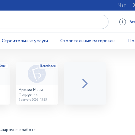
Чат
З
Ра
Строительные услуги
Строительные материалы
Пр
Аренда Мини-
Погрузчик
7 августа 2026 | 15:25
Сварочные работы