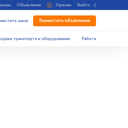
аказы
Объявления
Горячее
Войти
Разместить объявление
зместить заказ
одажа транспорта и оборудования
Работа