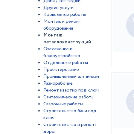
Дома / коттеджи
Другие услуги
Кровельные работы
Монтаж и ремонт
оборудования
Монтаж
металлоконструкций
Озеленение и
благоустройство
Отделочные работы
Проектирование
Промышленный альпинизм
Разнорабочие
Ремонт квартир под ключ
Сантехнические работы
Сварочные работы
Строительство бани под
ключ
Строительство и ремонт
дорог