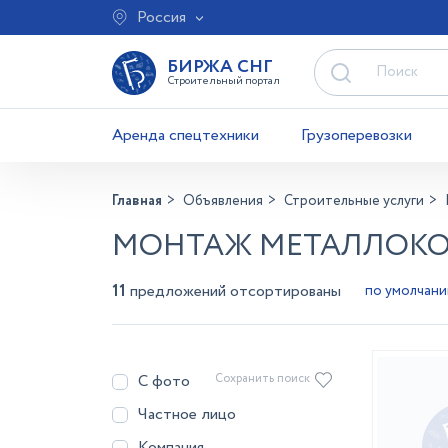
Россия
БИРЖА СНГ
Строительный портал
Аренда спецтехники
Грузоперевозки
Главная
Объявления
Строительные услуги
МОНТАЖ МЕТАЛЛОКОН
11
предложений отсортированы
С фото
Сохранить поиск
Частное лицо
Компания