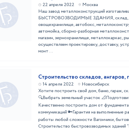
22 апреля 2022
Москва
Наш завод металлоконструкций изготавлив
БЫСТРОВОЗВОДИМЫЕ ЗДАНИЯ, склад, анг
овощехранилище, автобокс, металлоконстру
автомойка, сборно-разборная металлоконст
магазин, зернохранилище, металлокаркас, р
осуществляем проектировку, доставку, уст
монт ...
Строительство складов, ангаров,
14 апреля 2022
Новосибирск
Хотите построить свой дом, баню, гараж, с
🔍Выбрать земельный участок 📐Подготови
Качественно построить дом от фундамента
коммуникаций 🔑Гарантия на выполненные 
работы любой сложности Вагончики, бытовк
Строительство быстровозводимых зданий "по