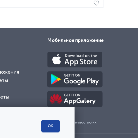
Мобильное приложение
ложения
еты
веты
и представленные на сайте являются собственностью их
ОК