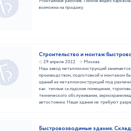
Монтажные рабочие. Любое видео каркасны
возможна на продажу
Строительство и монтаж быстров
29 апреля 2022
Москва
Наш завод металлоконструкций занимается
производством, подготовкой и монтажом б
зданий из металлоконструкций под различны
как: теплые складские помещения, тороговы
технического обслуживания, зернохранилищ
автостоянки. Наши здания не требуют разреш
Быстровозводимые здания. Склад