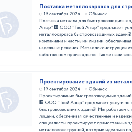
Поставка металлокаркаса для стр
19 сентября 2024
Обнинск
Поставка металла для быстровозводимых 
Ангар" 🏢 ООО "Твой Ангар" предлагает усл
металлокаркаса быстровозводимых зданий!
компаниями и частными лицами, обеспечивая
надежные решения. Металлоконструкции из
собственном производстве. Также наши спец
Проектирование зданий из метал
19 сентября 2024
Обнинск
Проектирование быстровозводимых зданий
🏢 ООО "Твой Ангар" предлагает услуги по
быстровозводимых зданий! Мы работаем с 
лицами, обеспечивая качественные и надеж
специалисты проектируют прямостенные зда
металлоконструкций, которые идеально под