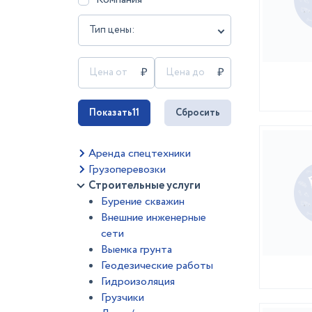
Тип цены:
Показать
11
Сбросить
Аренда спецтехники
Грузоперевозки
Строительные услуги
Бурение скважин
Внешние инженерные
сети
Выемка грунта
Геодезические работы
Гидроизоляция
Грузчики