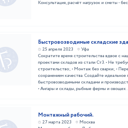
Консультация, расчёт нагрузок и сметы - бе
Быстровозводимые складские зд
25 апреля 2023
Уфа
Сократите время строительства вдвое с на
проектами складов из стали Ст3. • Не треб
строительство; • Монтаж без сварки; • Пер
сохранением качества. Создайте идеальное
быстровозводимыми складами и производст
• Ангары и склады, рыбные фермы и овощех .
Монтажный рабочий.
27 марта 2023
Москва