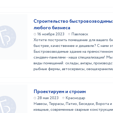
Строительство быстровозводимых
любого бизнеса
16 ноября 2023
Павловск
Хотите построить помещение для вашего би
быстрее, качественнее и дешевле? С нами э
Быстровозводимые здания на прямостенном
сэндвич-панелями - наша специализация! М
виды помещений: склады, ангары, производ
рыбные фермы, автосервисы, овощехранилища
Проектируем и строим
28 мая 2023
Краснодар
Навесы, Террасы, Патио, Беседки, Ворота и т
изящные, современные сварные конструкции