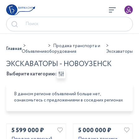
БИРЖА СНГ
Продажа транспорта и
Главная
Объявления
оборудования
Экскаваторы
ЭКСКАВАТОРЫ - НОВОУЗЕНСК
Выберите категорию:
В данном регионе объявлений больше нет,
ознакомьтесь с предложениями в соседних регионах
5 599 000 ₽
5 000 000 ₽
Продаю колесный
Продажа техники