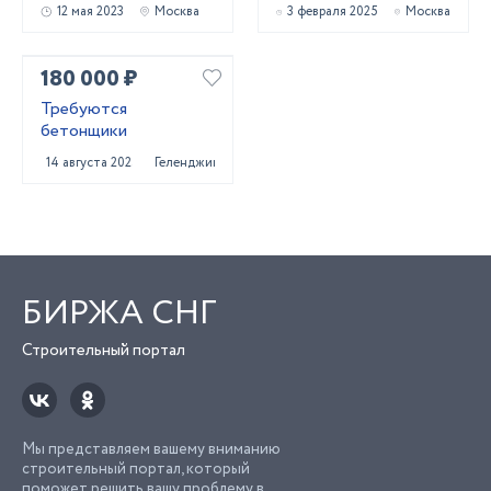
12 мая 2023
Москва
3 февраля 2025
Москва
180 000 ₽
Требуются
бетонщики
14 августа 2025
Геленджик
БИРЖА СНГ
Строительный портал
Мы представляем вашему вниманию
строительный портал, который
поможет решить вашу проблему в