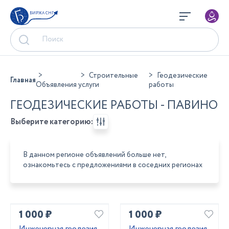
БИРЖА СНГ
Строительные
Геодезические
Главная
Объявления
услуги
работы
ГЕОДЕЗИЧЕСКИЕ РАБОТЫ - ПАВИНО
Выберите категорию:
В данном регионе объявлений больше нет,
ознакомьтесь с предложениями в соседних регионах
1 000 ₽
1 000 ₽
Инженерная геодезия
Инженерная геодезия