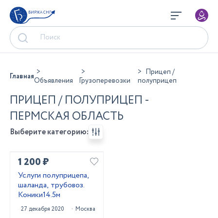
БИРЖА СНГ
Прицеп /
Главная
Объявления
Грузоперевозки
полуприцеп
ПРИЦЕП / ПОЛУПРИЦЕП -
ПЕРМСКАЯ ОБЛАСТЬ
Выберите категорию:
1 200 ₽
Услуги полуприцепа,
шаланда, трубовоз.
Коники14.5м
27 декабря 2020
Москва