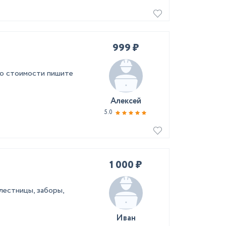
999 ₽
по стоимости пишите
Алексей
5.0
1 000 ₽
естницы, заборы,
Иван