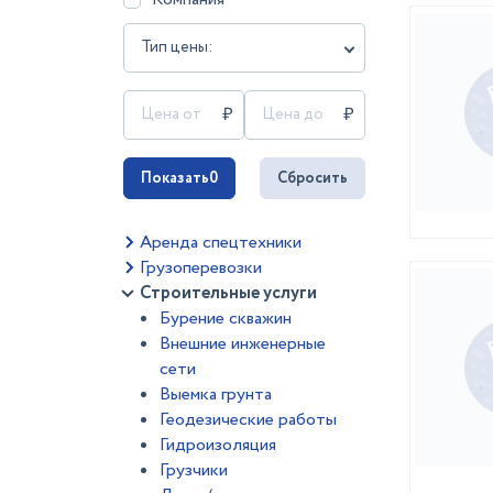
Тип цены:
Показать
0
Сбросить
Аренда спецтехники
Грузоперевозки
Строительные услуги
Бурение скважин
Внешние инженерные
сети
Выемка грунта
Геодезические работы
Гидроизоляция
Грузчики