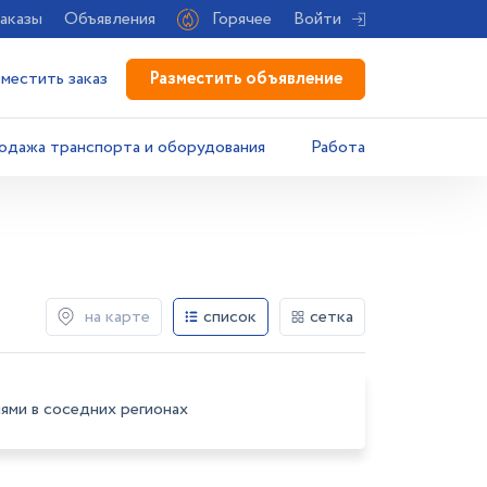
аказы
Объявления
Горячее
Войти
Разместить объявление
зместить заказ
одажа транспорта и оборудования
Работа
на карте
список
сетка
ями в соседних регионах