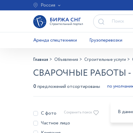
Россия
БИРЖА СНГ
Строительный портал
Аренда спецтехники
Грузоперевозки
Главная
Объявления
Строительные услуги
СВАРОЧНЫЕ РАБОТЫ 
0
предложений отсортированы
В данн
С фото
Сохранить поиск
Частное лицо
Компания