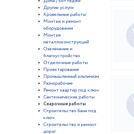
Дома / коттеджи
Другие услуги
Кровельные работы
Монтаж и ремонт
оборудования
Монтаж
металлоконструкций
Озеленение и
благоустройство
Отделочные работы
Проектирование
Промышленный альпинизм
Разнорабочие
Ремонт квартир под ключ
Сантехнические работы
Сварочные работы
Строительство бани под
ключ
Строительство и ремонт
дорог