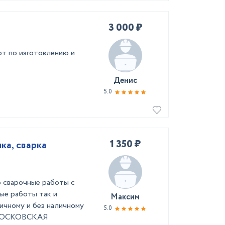
3 000 ₽
т по изготовлению и
Денис
5.0
1 350 ₽
ка, сварка
 сварочные работы с
вые работы так и
Максим
ичному и без наличному
5.0
 МОСКОВСКАЯ