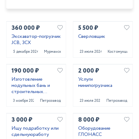
360 000 ₽
5 500 ₽
Экскаватор-погрузчик
Сверловщик
JCB, 3СХ
5 декабря 2024
Мурманск
23 июля 2024
Костомукша
190 000 ₽
2 000 ₽
Изготовление
Услуги
модульных бань и
минипогрузчика
строительных
бытовое
3 ноября 2023
Петрозаводск
23 июля 2024
Петрозаводск
3 000 ₽
8 000 ₽
Ищу подработку или
Оборудование
сдельнуюработу
ГЛОНАСС