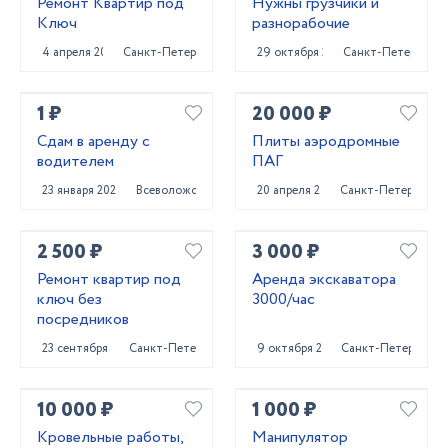
Ремонт Квартир под
Нужны грузчики и
Ключ
разнорабочие
4 апреля 2022
Санкт-Петербург
29 октября 2023
Санкт-Петербург
1 ₽
20 000 ₽
Сдам в аренду с
Плиты аэродромные
водителем
ПАГ
23 января 2024
Всеволожск
20 апреля 2023
Санкт-Петербург
2 500 ₽
3 000 ₽
Ремонт квартир под
Аренда экскаватора
ключ без
3000/час
посредников
23 сентября 2022
Санкт-Петербург
9 октября 2024
Санкт-Петербург
10 000 ₽
1 000 ₽
Кровельные работы,
Манипулятор