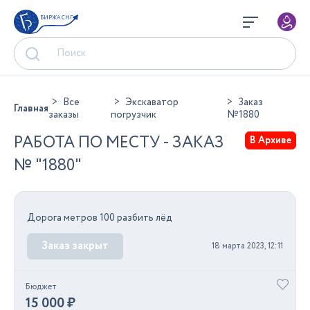
БИРЖА СНГ
Все
Экскаватор
Заказ
Главная
заказы
погрузчик
№1880
РАБОТА ПО МЕСТУ - ЗАКАЗ
В Архиве
№ "1880"
Дорога метров 100 разбить лёд
Заказ закрыт
18 марта 2023, 12:11
Бюджет
15 000 ₽