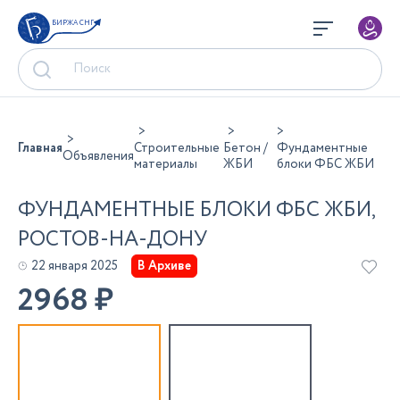
БИРЖА СНГ
Главная
Строительные
Бетон /
Фундаментные
Объявления
материалы
ЖБИ
блоки ФБС ЖБИ
ФУНДАМЕНТНЫЕ БЛОКИ ФБС ЖБИ,
РОСТОВ-НА-ДОНУ
22 января 2025
В Архиве
2968
₽