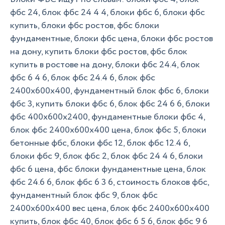
фбс 24, блок фбс 24 4 4, блоки фбс 6, блоки фбс
купить, блоки фбс ростов, фбс блоки
фундаментные, блоки фбс цена, блоки фбс ростов
на дону, купить блоки фбс ростов, фбс блок
купить в ростове на дону, блоки фбс 24.4, блок
фбс 6 4 6, блок фбс 24.4 6, блок фбс
2400х600х400, фундаментный блок фбс 6, блоки
фбс 3, купить блоки фбс 6, блок фбс 24 6 6, блоки
фбс 400х600х2400, фундаментные блоки фбс 4,
блок фбс 2400х600х400 цена, блок фбс 5, блоки
бетонные фбс, блоки фбс 12, блок фбс 12.4 6,
блоки фбс 9, блок фбс 2, блок фбс 24 4 6, блоки
фбс 6 цена, фбс блоки фундаментные цена, блок
фбс 24.6 6, блок фбс 6 3 6, стоимость блоков фбс,
фундаментный блок фбс 9, блок фбс
2400х600х400 вес цена, блок фбс 2400х600х400
купить, блок фбс 40, блок фбс 6 5 6, блок фбс 9 6