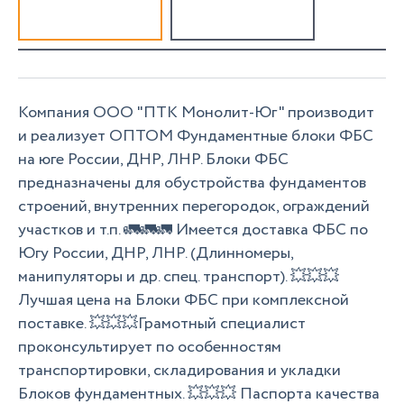
Компания ООО "ПТК Монолит-Юг" производит
и реализует ОПТОМ Фундаментные блоки ФБС
на юге России, ДНР, ЛНР. Блоки ФБС
предназначены для обустройства фундаментов
строений, внутренних перегородок, ограждений
участков и т.п. 🚛️🚛️🚛️ Имеется доставка ФБС по
Югу России, ДНР, ЛНР. (Длинномеры,
манипуляторы и др. спец. транспорт). 💥💥💥
Лучшая цена на Блоки ФБС при комплексной
поставке. 💥💥💥Грамотный специалист
проконсультирует по особенностям
транспортировки, складирования и укладки
Блоков фундаментных. 💥💥💥 Паспорта качества