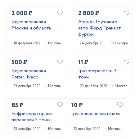
2 000 ₽
2 800 ₽
Грузоперевозки
Аренда Грузового
Москва и область
авто Форд Транзит
фургон
10 февраля 2022
Москва
24 декабря 2020
Зеленоград
500 ₽
11 ₽
Грузоперевозки
Грузоперевозки 3
Porter, Iveco
тонн
23 декабря 2020
Москва
23 декабря 2020
Москва
85 ₽
10 ₽
Рефрижераторные
Грузоперевозки газель
перевозки 3 тонны
23 декабря 2020
Москва
23 декабря 2020
Москва