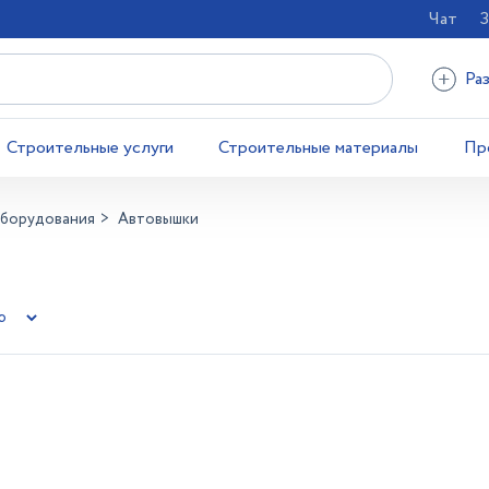
Чат
З
Ра
Строительные услуги
Строительные материалы
Пр
оборудования
Автовышки