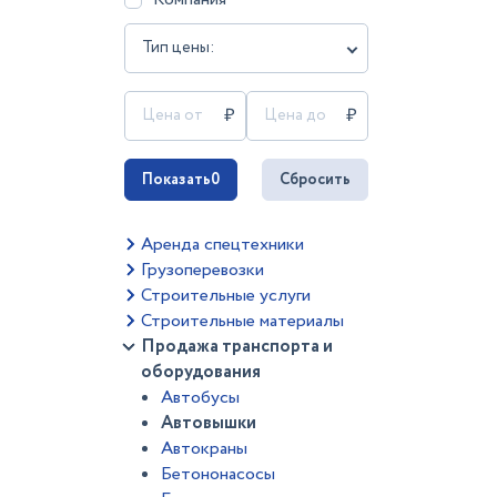
Тип цены:
Показать
0
Сбросить
Аренда спецтехники
Грузоперевозки
Строительные услуги
Строительные материалы
Продажа транспорта и
оборудования
Автобусы
Автовышки
Автокраны
Бетононасосы