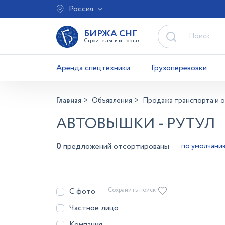
Россия
БИРЖА СНГ
Строительный портал
Аренда спецтехники
Грузоперевозки
Главная
Объявления
Продажа транспорта и 
АВТОВЫШКИ - РУТУЛ
0
предложений отсортированы
С фото
Сохранить поиск
Частное лицо
Компания