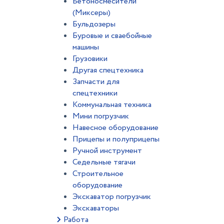
Бетоносмесители
(Миксеры)
Бульдозеры
Буровые и сваебойные
машины
Грузовики
Другая спецтехника
Запчасти для
спецтехники
Коммунальная техника
Мини погрузчик
Навесное оборудование
Прицепы и полуприцепы
Ручной инструмент
Седельные тягачи
Строительное
оборудование
Экскаватор погрузчик
Экскаваторы
Работа