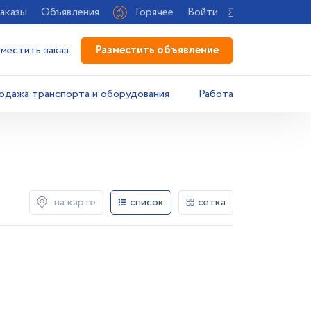
аказы
Объявления
Горячее
Войти
Разместить объявление
зместить заказ
одажа транспорта и оборудования
Работа
на карте
список
сетка