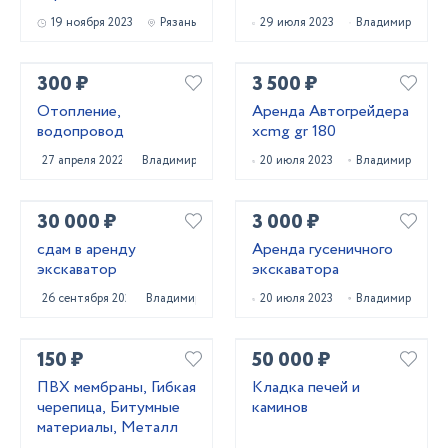
19 ноября 2023
Рязань
29 июля 2023
Владимир
300 ₽
3 500 ₽
Отопление,
Аренда Автогрейдера
водопровод
xcmg gr 180
27 апреля 2022
Владимир
20 июля 2023
Владимир
30 000 ₽
3 000 ₽
сдам в аренду
Аренда гусеничного
экскаватор
экскаватора
26 сентября 2023
Владимир
20 июля 2023
Владимир
150 ₽
50 000 ₽
ПВХ мембраны, Гибкая
Кладка печей и
черепица, Битумные
каминов
материалы, Металл