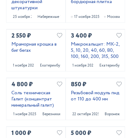
декоративной
бордюрная плитка
штукатурки
25 ноября 2025
Набережные Челны
17 ноября 2025
Москва
2 550 ₽
3 400 ₽
Мраморная крошка в
Микрокальцит: МК-2,
биг бегах
5, 10, 20, 40, 60, 80,
100, 160, 200, 315, 500
1 ноября 2025
Екатеринбург
1 ноября 2025
Екатеринбург
4 800 ₽
850 ₽
Соль техническая
Резьбовой модуль пнд
Галит (концентрат
от 110 до 400 мм
минеральный галит)
1 ноября 2025
Березники
22 октября 2025
Воронеж
1 000 ₽
5 000 ₽