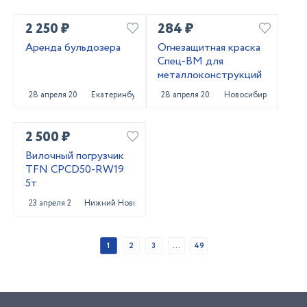
2 250 ₽
284 ₽
Аренда бульдозера
Огнезащитная краска
Спец-ВМ для
металлоконструкций
28 апреля 2025
Екатеринбург
28 апреля 2025
Новосибирск
2 500 ₽
Вилочный погрузчик
TFN CPCD50-RW19
5т
23 апреля 2025
Нижний Новгород
1
2
3
...
49