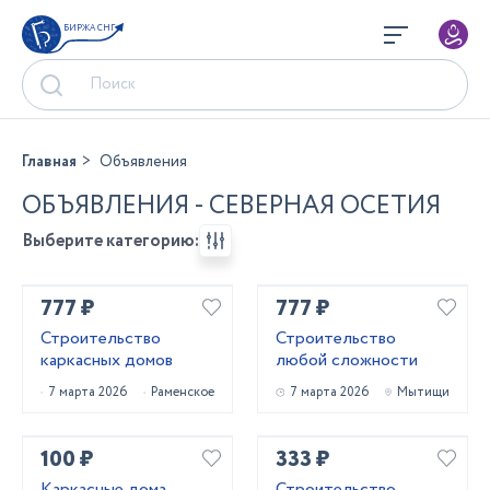
БИРЖА СНГ
Главная
Объявления
ОБЪЯВЛЕНИЯ - СЕВЕРНАЯ ОСЕТИЯ
Выберите категорию:
777 ₽
777 ₽
Строительство
Строительство
каркасных домов
любой сложности
7 марта 2026
Раменское
7 марта 2026
Мытищи
100 ₽
333 ₽
Каркасные дома
Строительство