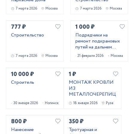
7 марта 2026
Москва
7 марта 2026
Москва
777 ₽
1 000 ₽
Строительство
Подрядчики на
ремонт подкрановых
путей на дальнем
востоке
7 марта 2026
Москва
21 февраля 2026
Москва
10 000 ₽
1 ₽
Строитель
МОНТАЖ КРОВЛИ
ИЗ
МЕТАЛЛОЧЕРЕПИЦЫ
30 января 2026
Ногинск
18 января 2026
Руза
800 ₽
350 ₽
Нанесение
Тротуарная и