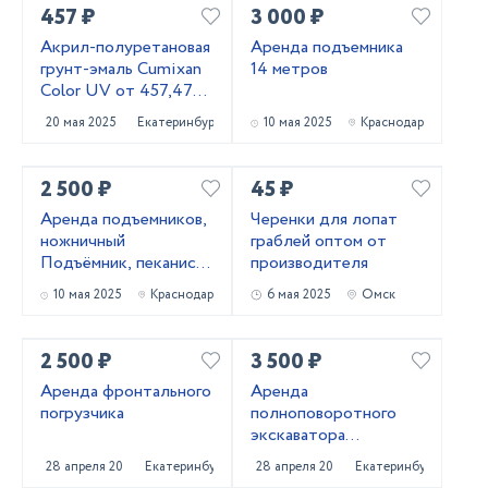
457 ₽
3 000 ₽
Акрил-полуретановая
Аренда подъемника
грунт-эмаль Cumixan
14 метров
Color UV от 457,47
рублей
20 мая 2025
Екатеринбург
10 мая 2025
Краснодар
2 500 ₽
45 ₽
Аренда подъемников,
Черенки для лопат
ножничный
граблей оптом от
Подъёмник, пеканиска
производителя
в аренду
10 мая 2025
Краснодар
6 мая 2025
Омск
2 500 ₽
3 500 ₽
Аренда фронтального
Аренда
погрузчика
полноповоротного
экскаватора
погрузчика
28 апреля 2025
Екатеринбург
28 апреля 2025
Екатеринбург