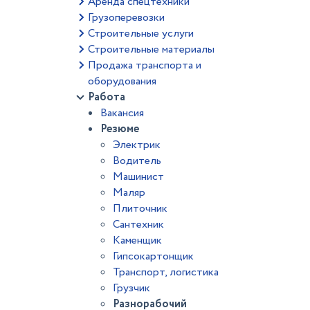
Аренда спецтехники
Грузоперевозки
Строительные услуги
Строительные материалы
Продажа транспорта и
оборудования
Работа
Вакансия
Резюме
Электрик
Водитель
Машинист
Маляр
Плиточник
Сантехник
Каменщик
Гипсокартонщик
Транспорт, логистика
Грузчик
Разнорабочий