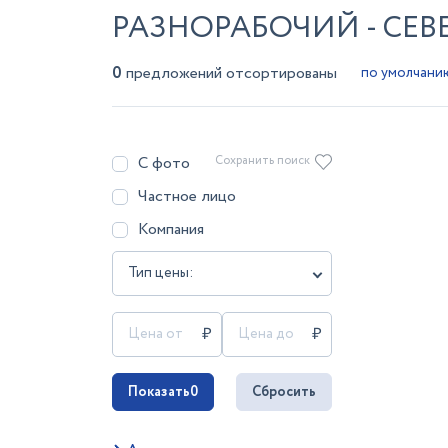
РАЗНОРАБОЧИЙ - СЕВ
0
предложений отсортированы
С фото
Сохранить поиск
Частное лицо
Компания
Тип цены:
Показать
0
Сбросить