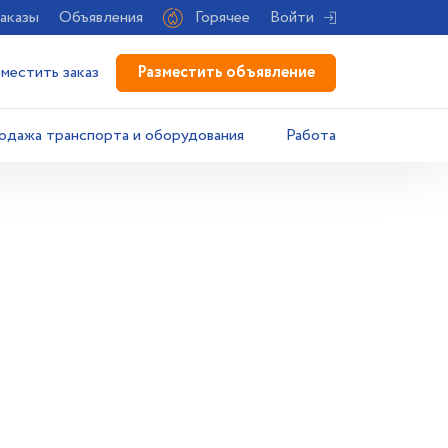
аказы
Объявления
Горячее
Войти
Разместить объявление
зместить заказ
одажа транспорта и оборудования
Работа