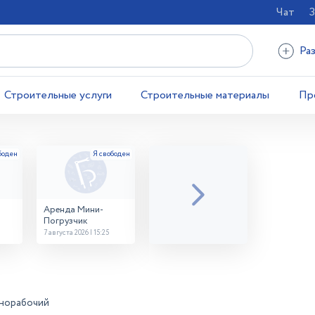
Чат
З
Ра
Строительные услуги
Строительные материалы
Пр
Аренда Мини-
Погрузчик
7 августа 2026 | 15:25
норабочий