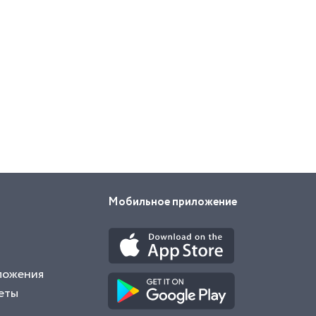
Мобильное приложение
ложения
еты