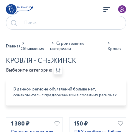
БИРЖА СНГ
Строительные
Главная
Объявления
материалы
Кровля
КРОВЛЯ - СНЕЖИНСК
Выберите категорию:
В данном регионе объявлений больше нет,
ознакомьтесь с предложениями в соседних регионах
1 380 ₽
150 ₽
Сэндвич-панели для
ПВХ мембраны, Гибкая