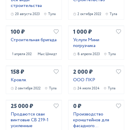
строительства
20 августа 2023
Тула
2 октября 2022
Тула
100 ₽
1 000 ₽
Строительная бригада
Услуги Мини
погрузчика
1 апреля 2023
Мыс Шмидта
8 апреля 2023
Тула
158 ₽
2 000 ₽
Кровля.
ООО ПКР
2 сентября 2022
Тула
24 июля 2024
Тула
25 000 ₽
0 ₽
Продаются сваи
Производство
винтовые СВ 219-1
кронштейнов для
усиленные
фасадного