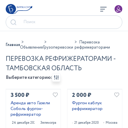
БИРЖА СНГ
Перевозка
Главная
Объявления
Грузоперевозки
рефрижераторами
ПЕРЕВОЗКА РЕФРИЖЕРАТОРАМИ -
ТАМБОВСКАЯ ОБЛАСТЬ
Выберите категорию:
3 500 ₽
2 000 ₽
Аренда авто Газели
Фургон каблук
Соболь фургон-
рефрижератор
рефрижератор
24 декабря 2020
Зеленоград
21 декабря 2020
Москва