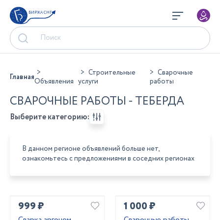
БИРЖА СНГ
Строительные
Сварочные
Главная
Объявления
услуги
работы
СВАРОЧНЫЕ РАБОТЫ - ТЕБЕРДА
Выберите категорию:
В данном регионе объявлений больше нет,
ознакомьтесь с предложениями в соседних регионах
999 ₽
1 000 ₽
Сварка аргоном .
Сварочные работы