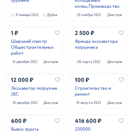
грузчики
колодезных
колец.Производство.
31 января 2022
Дубна
23 ноября 2021
Дмитров
1 ₽
2 500 ₽
Широкий спектр
Аренда экскаватора
Общестроительных
погрузчика
работ
13 декабря 2023
Дмитров
28 марта 2023
Дмитров
12 000 ₽
100 ₽
Экскаватор погрузчик
Строительство и
JBC
ремонт
10 декабря 2020
Дмитров
10 августа 2025
Дмитров
600 ₽
416 600 ₽
Вывоз грунта
250000