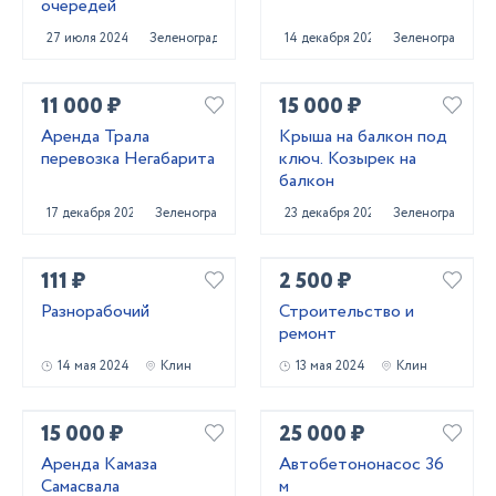
очередей
27 июля 2024
Зеленоград
14 декабря 2020
Зеленоград
11 000 ₽
15 000 ₽
Аренда Трала
Крыша на балкон под
перевозка Негабарита
ключ. Козырек на
балкон
17 декабря 2020
Зеленоград
23 декабря 2020
Зеленоград
111 ₽
2 500 ₽
Разнорабочий
Строительство и
ремонт
14 мая 2024
Клин
13 мая 2024
Клин
15 000 ₽
25 000 ₽
Аренда Камаза
Автобетононасос 36
Самасвала
м