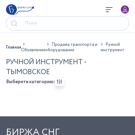
БИРЖА СНГ
Продажа транспорта и
Ручной
Главная
Объявления
оборудования
инструмент
РУЧНОЙ ИНСТРУМЕНТ -
ТЫМОВСКОЕ
Выберите категорию:
БИРЖА СНГ