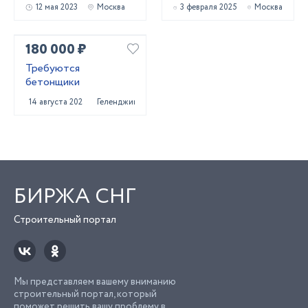
12 мая 2023
Москва
3 февраля 2025
Москва
180 000 ₽
Требуются
бетонщики
14 августа 2025
Геленджик
БИРЖА СНГ
Строительный портал
Мы представляем вашему вниманию
строительный портал, который
поможет решить вашу проблему в