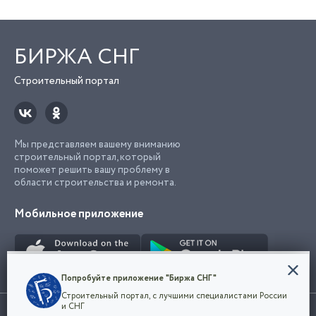
БИРЖА СНГ
Строительный портал
Мы представляем вашему вниманию
строительный портал, который
поможет решить вашу проблему в
области строительства и ремонта.
Мобильное приложение
Конфиденциальность
Попробуйте приложение "Биржа СНГ"
Мы используем файлы cookie, чтобы сделать
Строительный портал, с лучшими специалистами России
наш сайт удобным для каждого
Использование сайта, в том числе подача объявлений, означает
и СНГ
пользователя. Оставаясь на сайте,
ОК