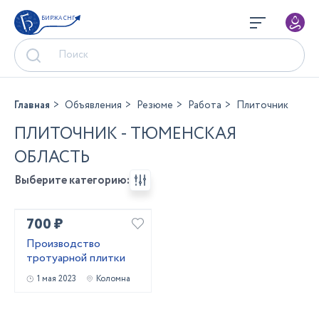
БИРЖА СНГ
Главная
Объявления
Резюме
Работа
Плиточник
ПЛИТОЧНИК - ТЮМЕНСКАЯ
ОБЛАСТЬ
Выберите категорию:
700 ₽
Производство
тротуарной плитки
1 мая 2023
Коломна