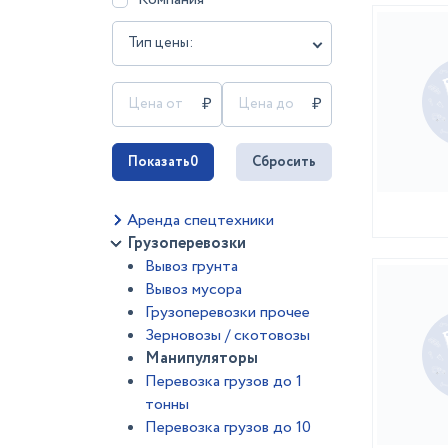
Тип цены:
Показать
0
Сбросить
Аренда спецтехники
Грузоперевозки
Вывоз грунта
Вывоз мусора
Грузоперевозки прочее
Зерновозы / скотовозы
Манипуляторы
Перевозка грузов до 1
тонны
Перевозка грузов до 10