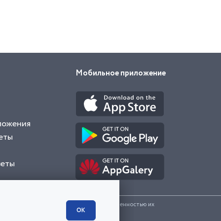
Мобильное приложение
ложения
еты
веты
и представленные на сайте являются собственностью их
ОК