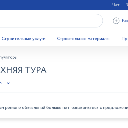
Чат
З
Ра
Строительные услуги
Строительные материалы
Пр
пуляторы
ХНЯЯ ТУРА
ом регионе объявлений больше нет, ознакомьтесь с предложени