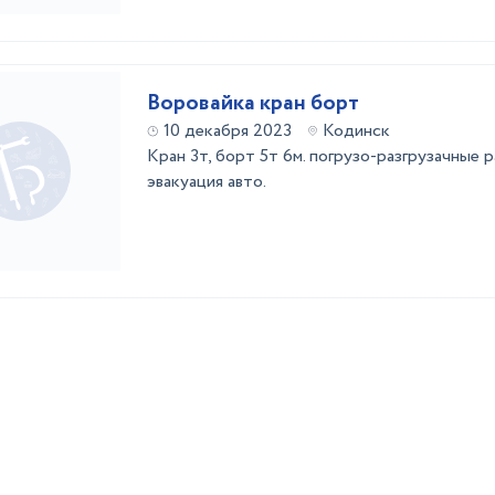
Воровайка кран борт
10 декабря 2023
Кодинск
Кран 3т, борт 5т 6м. погрузо-разгрузачные 
эвакуация авто.