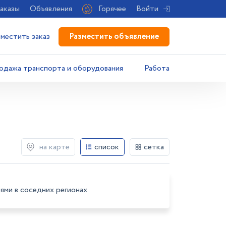
аказы
Объявления
Горячее
Войти
Разместить объявление
зместить заказ
одажа транспорта и оборудования
Работа
на карте
список
сетка
ями в соседних регионах