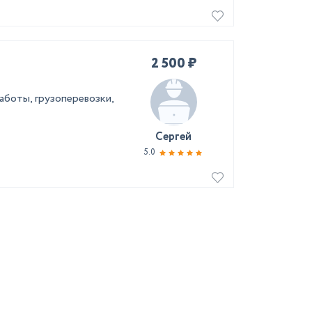
2 500 ₽
работы, грузоперевозки,
Сергей
5.0