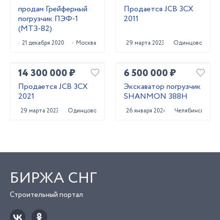
продам Грейферный
Продается JCB 3CX
погрузчик ПЭФ-1
2011
(МТЗ-82)
21 декабря 2020
Москва
29 марта 2023
Одинцово
14 300 000 ₽
6 500 000 ₽
Продается JCB 3CX
Экскаватор погрузчик
2021
SHANMON 388H
29 марта 2023
Одинцово
26 января 2024
Челябинск
БИРЖА СНГ
Строительный портал