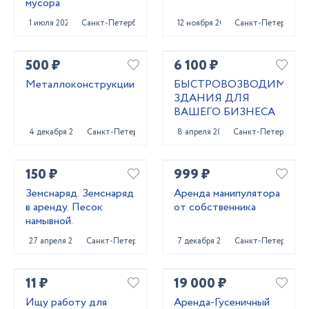
мусора
1 июля 2025
Санкт-Петербург
12 ноября 2024
Санкт-Петербург
500 ₽
6 100 ₽
Металлоконструкции
БЫСТРОВОЗВОДИМЫЕ
ЗДАНИЯ ДЛЯ
ВАШЕГО БИЗНЕСА
4 декабря 2024
Санкт-Петербург
8 апреля 2022
Санкт-Петербург
150 ₽
999 ₽
Земснаряд. Земснаряд
Аренда манипулятора
в аренду. Песок
от собственника
намывной.
27 апреля 2023
Санкт-Петербург
7 декабря 2023
Санкт-Петербург
11 ₽
19 000 ₽
Ищу работу для
Аренда-Гусеничный