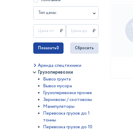
Тип цены:
Показать
0
Сбросить
Аренда спецтехники
Грузоперевозки
Вывоз грунта
Вывоз мусора
Грузоперевозки прочее
Зерновозы / скотовозы
Манипуляторы
Перевозка грузов до 1
тонны
Перевозка грузов до 10