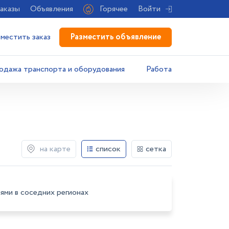
аказы
Объявления
Горячее
Войти
Разместить объявление
зместить заказ
одажа транспорта и оборудования
Работа
на карте
список
сетка
ями в соседних регионах