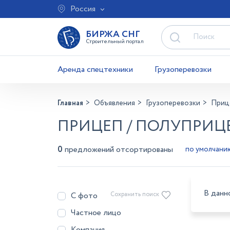
Россия
БИРЖА СНГ
Строительный портал
Аренда спецтехники
Грузоперевозки
Главная
Объявления
Грузоперевозки
Приц
ПРИЦЕП / ПОЛУПРИЦЕ
0
предложений отсортированы
В данн
С фото
Сохранить поиск
Частное лицо
Компания