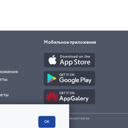
Мобильное приложение
ложения
еты
веты
и представленные на сайте являются собственностью их
ОК