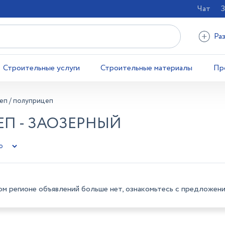
Чат
З
Ра
Строительные услуги
Строительные материалы
Пр
еп / полуприцеп
П - ЗАОЗЕРНЫЙ
ом регионе объявлений больше нет, ознакомьтесь с предложени