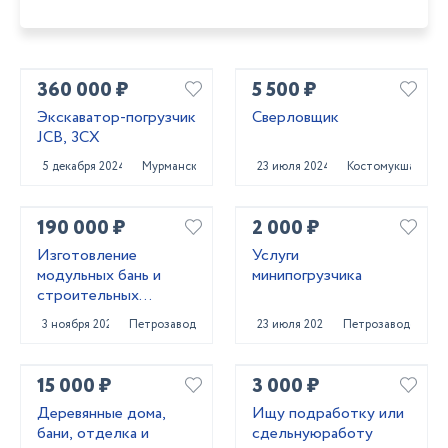
360 000 ₽
5 500 ₽
Экскаватор-погрузчик
Сверловщик
JCB, 3СХ
5 декабря 2024
Мурманск
23 июля 2024
Костомукша
190 000 ₽
2 000 ₽
Изготовление
Услуги
модульных бань и
минипогрузчика
строительных
бытовое
3 ноября 2023
Петрозаводск
23 июля 2024
Петрозаводск
15 000 ₽
3 000 ₽
Деревянные дома,
Ищу подработку или
бани, отделка и
сдельнуюработу