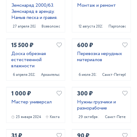
Земснаряд 2000/63.
Монтаж и ремонт
Земснаряд в аренду.
Намыв песка и гравия.
27 апреля 2023
Всеволожск
12 августа 2023
Парголово
15 500 ₽
600 ₽
Доска обрезная
Перевозка нерудных
естестеенной
материалов
влажности
6 апреля 2022
Архангельск
6 июля 2023
Санкт-Петербург
1 000 ₽
300 ₽
Мастер универсал
Нужны грузчики и
разнорабочие
25 января 2024
Кяхта
29 октября 2023
Санкт-Петербург
31 ₽
90 ₽