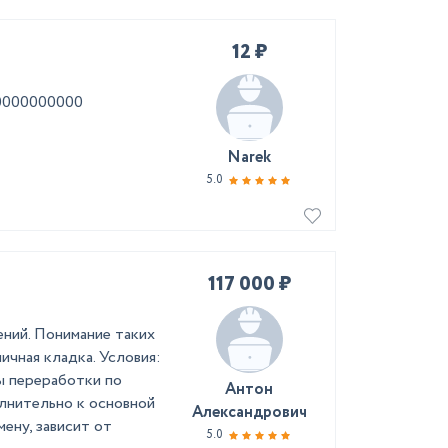
12 ₽
00000000000
Narek
5.0
117 000 ₽
ний. Понимание таких
ичная кладка. Условия:
ны переработки по
Антон
лнительно к основной
Александрович
мену, зависит от
5.0