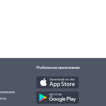
Мобильное приложение
ложения
еты