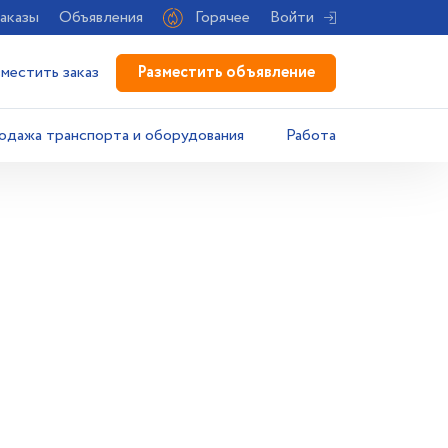
аказы
Объявления
Горячее
Войти
Разместить объявление
зместить заказ
одажа транспорта и оборудования
Работа