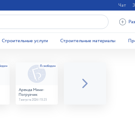
Чат
З
Ра
Строительные услуги
Строительные материалы
Пр
Аренда Мини-
Погрузчик
7 августа 2026 | 15:25