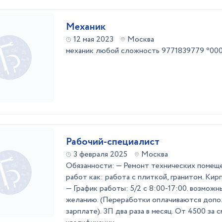
Механик
12 мая 2023
Москва
механик любой сложность 9771839779 ⁰0
Рабочий-специалист
3 февраля 2025
Москва
Обязанности: — Ремонт технических помеще
работ как: работа с плиткой, гранитом. Кирп
— График работы: 5/2 с 8:00-17:00. возмож
желанию. (Переработки оплачиваются допо
зарплате). ЗП два раза в месяц. От 4500 за с