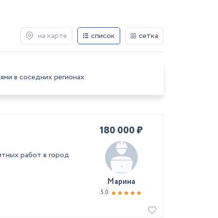
на карте
список
сетка
ями в соседних регионах
180 000 ₽
тных работ в город
Марина
5.0