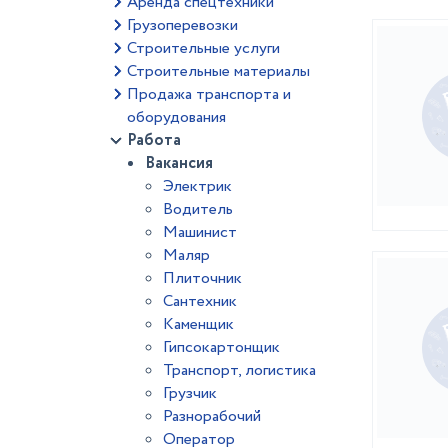
Аренда спецтехники
Грузоперевозки
Строительные услуги
Строительные материалы
Продажа транспорта и
оборудования
Работа
Вакансия
Электрик
Водитель
Машинист
Маляр
Плиточник
Сантехник
Каменщик
Гипсокартонщик
Транспорт, логистика
Грузчик
Разнорабочий
Оператор