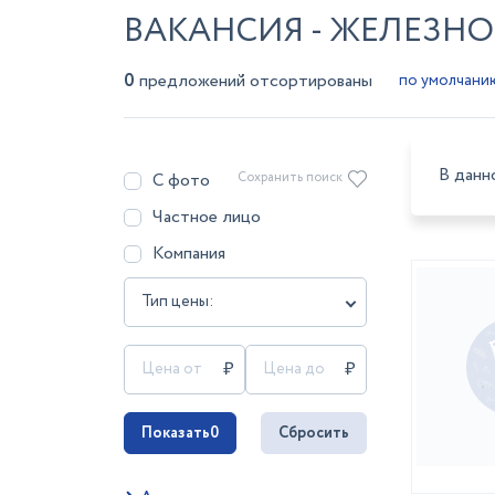
ВАКАНСИЯ - ЖЕЛЕЗН
0
предложений отсортированы
В данн
С фото
Сохранить поиск
Частное лицо
Компания
Тип цены:
Показать
0
Сбросить