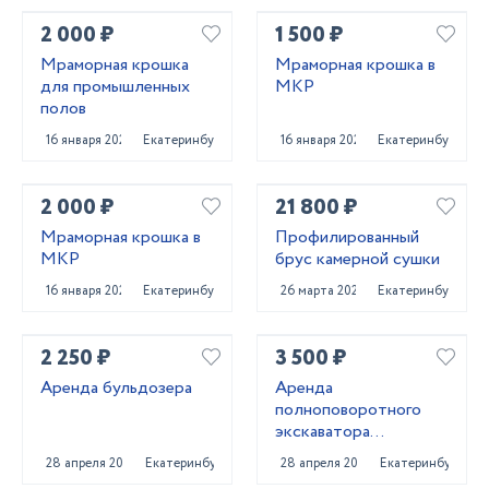
2 000 ₽
1 500 ₽
Мраморная крошка
Мраморная крошка в
для промышленных
МКР
полов
16 января 2022
Екатеринбург
16 января 2022
Екатеринбург
2 000 ₽
21 800 ₽
Мраморная крошка в
Профилированный
МКР
брус камерной сушки
16 января 2022
Екатеринбург
26 марта 2022
Екатеринбург
2 250 ₽
3 500 ₽
Аренда бульдозера
Аренда
полноповоротного
экскаватора
погрузчика
28 апреля 2025
Екатеринбург
28 апреля 2025
Екатеринбург