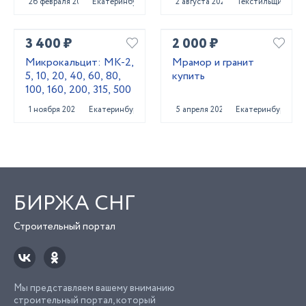
26 февраля 2022
Екатеринбург
2 августа 2021
Текстильщик
3 400 ₽
2 000 ₽
Микрокальцит: МК-2,
Мрамор и гранит
5, 10, 20, 40, 60, 80,
купить
100, 160, 200, 315, 500
1 ноября 2025
Екатеринбург
5 апреля 2022
Екатеринбург
БИРЖА СНГ
Строительный портал
Мы представляем вашему вниманию
строительный портал, который