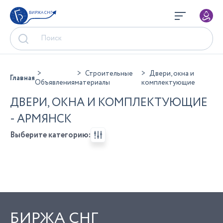
БИРЖА СНГ
Строительные
Двери, окна и
Главная
Объявления
материалы
комплектующие
ДВЕРИ, ОКНА И КОМПЛЕКТУЮЩИЕ
- АРМЯНСК
Выберите категорию:
БИРЖА СНГ