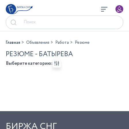
БИРЖА СНГ
Главная
Объявления
Работа
Резюме
РЕЗЮМЕ - БАТЫРЕВА
Выберите категорию:
БИРЖА СНГ