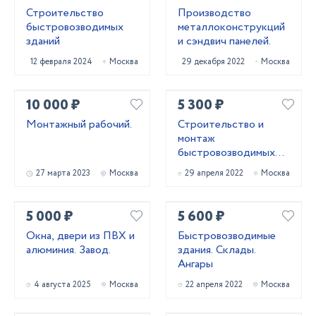
Строительство
Производство
быстровозводимых
металлоконструкций
зданий
и сэндвич панелей.
12 февраля 2024
Москва
29 декабря 2022
Москва
10 000 ₽
5 300 ₽
Монтажный рабочий.
Строительство и
монтаж
быстровозводимых
зданий
27 марта 2023
Москва
29 апреля 2022
Москва
5 000 ₽
5 600 ₽
Окна, двери из ПВХ и
Быстровозводимые
алюминия. Завод.
здания. Склады.
Ангары
4 августа 2025
Москва
22 апреля 2022
Москва