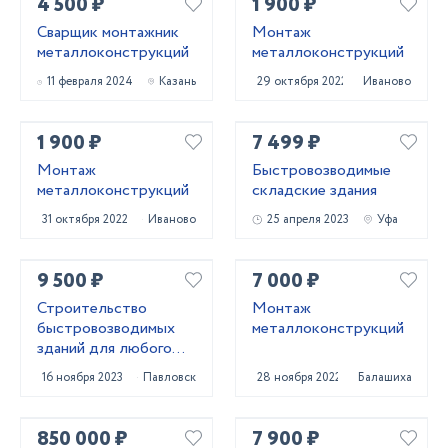
4 500 ₽
1 900 ₽
Сварщик монтажник
Монтаж
металлоконструкций
металлоконструкций
11 февраля 2024
Казань
29 октября 2022
Иваново
1 900 ₽
7 499 ₽
Монтаж
Быстровозводимые
металлоконструкций
складские здания
31 октября 2022
Иваново
25 апреля 2023
Уфа
9 500 ₽
7 000 ₽
Строительство
Монтаж
быстровозводимых
металлоконструкций
зданий для любого
бизнеса
16 ноября 2023
Павловск
28 ноября 2022
Балашиха
850 000 ₽
7 900 ₽