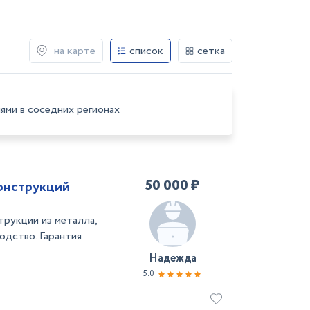
на карте
список
сетка
ями в соседних регионах
50 000 ₽
онструкций
рукции из металла,
одство. Гарантия
Надежда
5.0