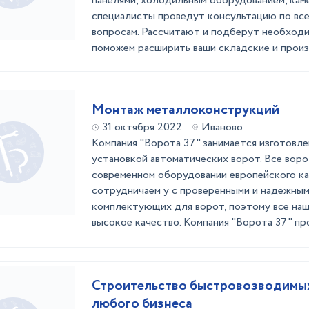
панелями, холодильным оборудованием, кам
специалисты проведут консультацию по вс
вопросам. Рассчитают и подберут необход
поможем расширить ваши складские и произ
Монтаж металлоконструкций
31 октября 2022
Иваново
Компания "Ворота 37" занимается изготовл
установкой автоматических ворот. Все воро
современном оборудовании европейского ка
сотрудничаем у с проверенными и надежны
комплектующих для ворот, поэтому все наш
высокое качество. Компания "Ворота 37" про
Строительство быстровозводимых
любого бизнеса