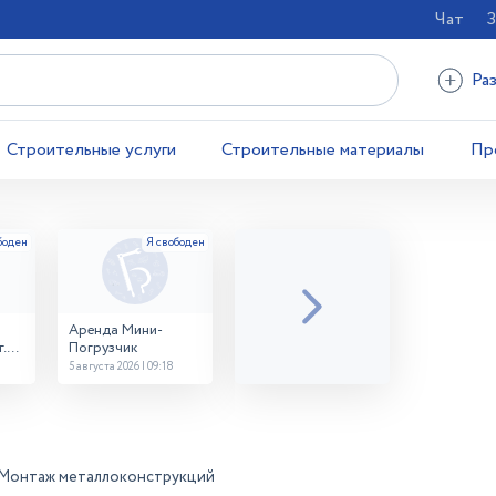
Чат
З
Ра
Строительные услуги
Строительные материалы
Пр
Аренда Мини-
.
Погрузчик
5 августа 2026 | 09:18
Монтаж металлоконструкций