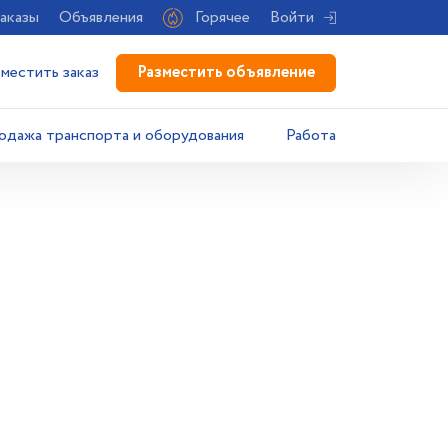
аказы
Объявления
Горячее
Войти
Разместить объявление
зместить заказ
одажа транспорта и оборудования
Работа