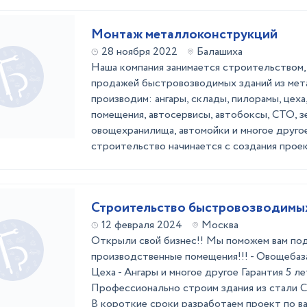
Монтаж металлоконструкций
28 ноября 2022
Балашиха
Наша компания занимается строительством,
продажей быстровозводимых зданий из ме
производим: ангары, склады, пилорамы, цех
помещения, автосервисы, автобоксы, СТО, з
овощехранилища, автомойки и многое друго
строительство начинается с создания проект
Строительство быстровозводимы
12 февраля 2024
Москва
Открыли свой бизнес!! Мы поможем вам по
производственные помещения!!! - Овощебаз
Цеха - Ангары и многое другое Гарантия 5 л
Профессионально строим здания из стали Ст
В короткие сроки разработаем проект по в