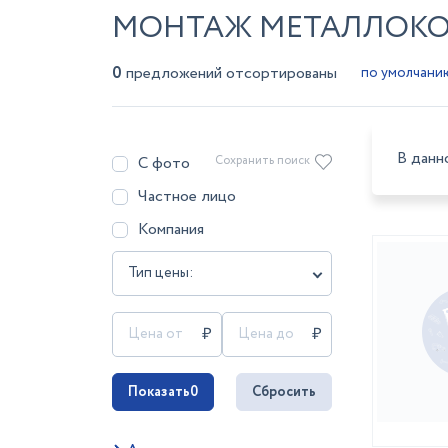
МОНТАЖ МЕТАЛЛОКО
0
предложений отсортированы
В данн
С фото
Сохранить поиск
Частное лицо
Компания
Тип цены:
Показать
0
Сбросить