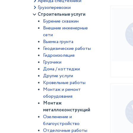
Аренда спецтехники
Грузоперевозки
Строительные услуги
Бурение скважин
Внешние инженерные
сети
Выемка грунта
Геодезические работы
Гидроизоляция
Грузчики
Дома / коттеджи
Другие услуги
Кровельные работы
Монтаж и ремонт
оборудования
Монтаж
металлоконструкций
Озеленение и
благоустройство
Отделочные работы