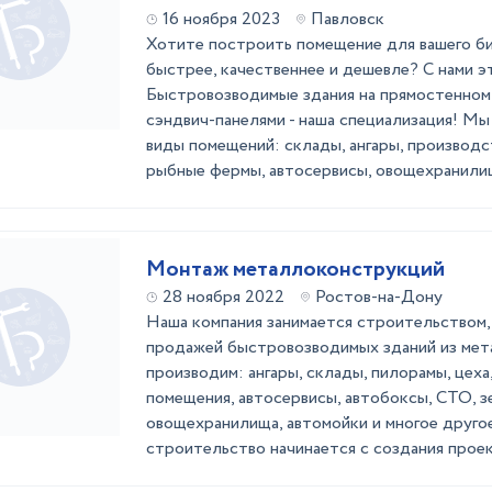
16 ноября 2023
Павловск
Хотите построить помещение для вашего би
быстрее, качественнее и дешевле? С нами э
Быстровозводимые здания на прямостенном
сэндвич-панелями - наша специализация! М
виды помещений: склады, ангары, производ
рыбные фермы, автосервисы, овощехранилища
Монтаж металлоконструкций
28 ноября 2022
Ростов-на-Дону
Наша компания занимается строительством,
продажей быстровозводимых зданий из ме
производим: ангары, склады, пилорамы, цех
помещения, автосервисы, автобоксы, СТО, з
овощехранилища, автомойки и многое друго
строительство начинается с создания проект