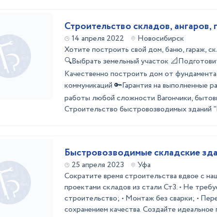
Строительство складов, ангаров,
14 апреля 2022
Новосибирск
Хотите построить свой дом, баню, гараж, с
🔍Выбрать земельный участок 📐Подготови
Качественно построить дом от фундамента
коммуникаций 🔑Гарантия на выполненные 
работы любой сложности Вагончики, бытовк
Строительство быстровозводимых зданий "по
Быстровозводимые складские зд
25 апреля 2023
Уфа
Сократите время строительства вдвое с на
проектами складов из стали Ст3. • Не треб
строительство; • Монтаж без сварки; • Пер
сохранением качества. Создайте идеальное