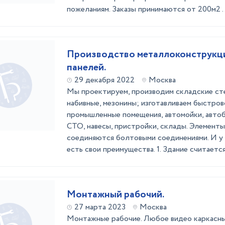
пожеланиям. Заказы принимаются от 200м2 ..
Производство металлоконструкци
панелей.
29 декабря 2022
Москва
Мы проектируем, производим складские ст
набивные, мезонины; изготавливаем быстро
промышленные помещения, автомойки, авто
СТО, навесы, пристройки, склады. Элемент
соединяются болтовыми соединениями. И у
есть свои преимущества. 1. Здание считается
Монтажный рабочий.
27 марта 2023
Москва
Монтажные рабочие. Любое видео каркасны