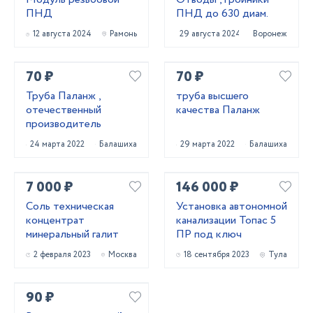
ПНД
ПНД до 630 диам.
12 августа 2024
Рамонь
29 августа 2024
Воронеж
70 ₽
70 ₽
Труба Паланж ,
труба высшего
отечественный
качества Паланж
производитель
24 марта 2022
Балашиха
29 марта 2022
Балашиха
7 000 ₽
146 000 ₽
Соль техническая
Установка автономной
концентрат
канализации Топас 5
минеральный галит
ПР под ключ
2 февраля 2023
Москва
18 сентября 2023
Тула
90 ₽