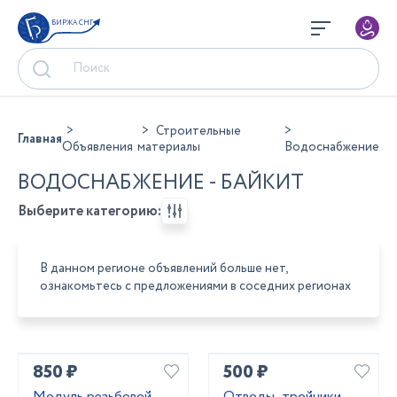
БИРЖА СНГ
Строительные
Главная
Объявления
материалы
Водоснабжение
ВОДОСНАБЖЕНИЕ - БАЙКИТ
Выберите категорию:
В данном регионе объявлений больше нет,
ознакомьтесь с предложениями в соседних регионах
850 ₽
500 ₽
Модуль резьбовой
Отводы ,тройники