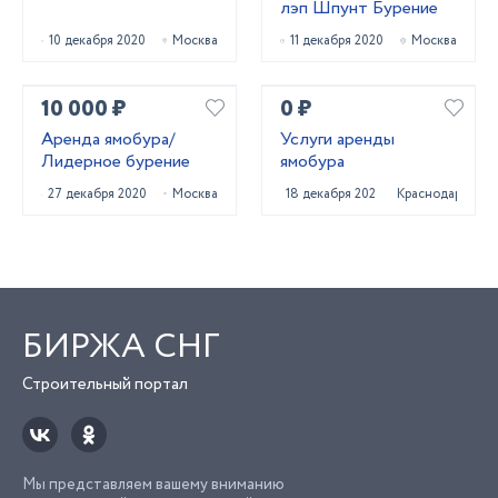
лэп Шпунт Бурение
10 декабря 2020
Москва
11 декабря 2020
Москва
10 000 ₽
0 ₽
Аренда ямобура/
Услуги аренды
Лидерное бурение
ямобура
27 декабря 2020
Москва
18 декабря 2022
Краснодар
БИРЖА СНГ
Строительный портал
Мы представляем вашему вниманию