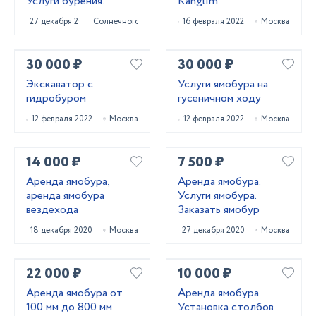
Услуги бурения.
Kanglim
27 декабря 2020
Солнечногорск
16 февраля 2022
Москва
30 000 ₽
30 000 ₽
Экскаватор с
Услуги ямобура на
гидробуром
гусеничном ходу
12 февраля 2022
Москва
12 февраля 2022
Москва
14 000 ₽
7 500 ₽
Аренда ямобура,
Аренда ямобура.
аренда ямобура
Услуги ямобура.
вездехода
Заказать ямобур
18 декабря 2020
Москва
27 декабря 2020
Москва
22 000 ₽
10 000 ₽
Аренда ямобура от
Аренда ямобура
100 мм до 800 мм
Установка столбов