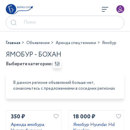
БИРЖА СНГ
Главная
Объявления
Аренда спецтехники
Ямобур
ЯМОБУР - БОХАН
Выберите категорию:
В данном регионе объявлений больше нет,
ознакомьтесь с предложениями в соседних регионах
350 ₽
18 000 ₽
Аренда ямобура.
Ямобур Hyundai Hd