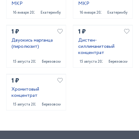
МКР
МКР
16 января 2022
Екатеринбург
16 января 2022
Екатеринбург
1 ₽
1 ₽
Двуокись марганца
Дистен-
(пиролюзит)
силлиманитовый
концентрат
15 августа 2023
Березовский
15 августа 2023
Березовский
1 ₽
Хромитовый
концентрат
15 августа 2023
Березовский