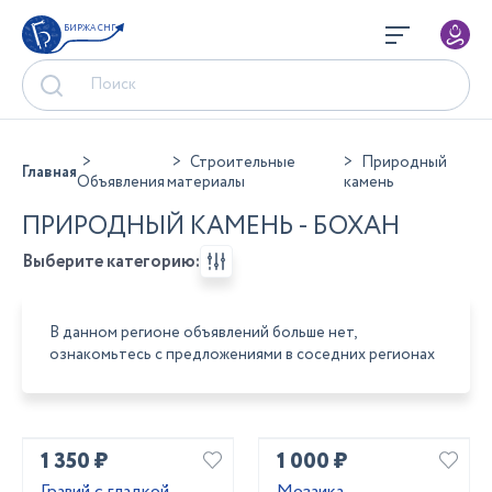
БИРЖА СНГ
Строительные
Природный
Главная
Объявления
материалы
камень
ПРИРОДНЫЙ КАМЕНЬ - БОХАН
Выберите категорию:
В данном регионе объявлений больше нет,
ознакомьтесь с предложениями в соседних регионах
1 350 ₽
1 000 ₽
Гравий с гладкой
Мозаика