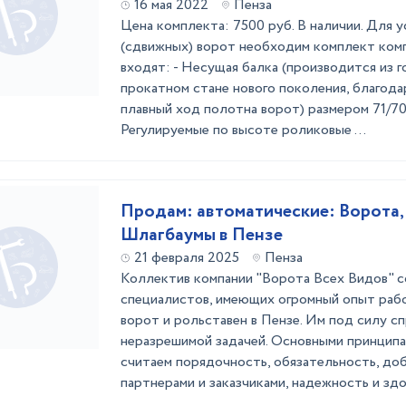
16 мая 2022
Пенза
Цена комплекта: 7500 руб. В наличии. Для 
(сдвижных) ворот необходим комплект ком
входят: - Несущая балка (производится из г
прокатном стане нового поколения, благода
плавный ход полотна ворот) размером 71/70
Регулируемые по высоте роликовые ...
Продам: автоматические: Ворота,
Шлагбаумы в Пензе
21 февраля 2025
Пенза
Коллектив компании "Ворота Всех Видов" с
специалистов, имеющих огромный опыт раб
ворот и рольставен в Пензе. Им под силу сп
неразрешимой задачей. Основными принцип
считаем порядочность, обязательность, до
партнерами и заказчиками, надежность и здор