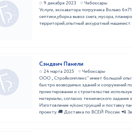
9 декабря 2023
Чебоксары
Услуги, экскаватора погрузчика Вольво бл7
септики,уборка вывоз снега, мусора, планир
территорий,опытный аккуратный машинист. 
Сэндвич Панели
24 марта 2025
Чебоксары
ООО „ Стройкомплекс" имеет большой опыт
быстро возводимых зданий и сооружений по
проектировании и строительстве использу
материалы, согласно технического задания 
Изготовление м/конструкций и поставку па
проекту. 🚚 Доставка по ВСЕЙ России. 📲 Зв