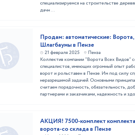
специализируемся на строительстве деревя
дачн ...
Продам: автоматические: Ворота,
Шлагбаумы в Пензе
21 февраля 2025
Пенза
Коллектив компании "Ворота Всех Видов" с
специалистов, имеющих огромный опыт раб
ворот и рольставен в Пензе. Им под силу сп
неразрешимой задачей. Основными принцип
считаем порядочность, обязательность, до
партнерами и заказчиками, надежность и здор
АКЦИЯ! 7500-комплект комплекта
ворота-со склада в Пензе