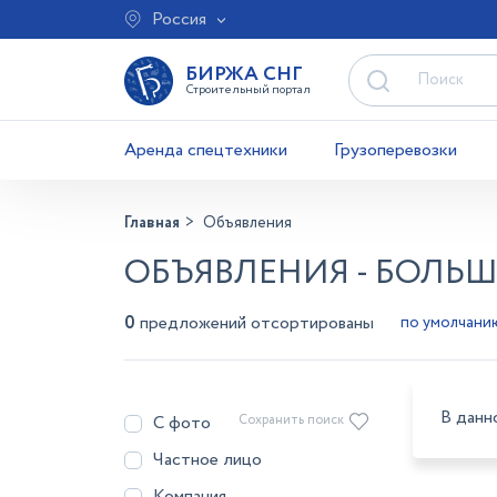
Россия
БИРЖА СНГ
Строительный портал
Аренда спецтехники
Грузоперевозки
Главная
Объявления
ОБЪЯВЛЕНИЯ - БОЛЬ
0
предложений отсортированы
В данн
С фото
Сохранить поиск
Частное лицо
Компания