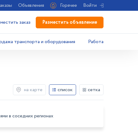
аказы
Объявления
Горячее
Войти
Разместить объявление
зместить заказ
одажа транспорта и оборудования
Работа
на карте
список
сетка
ями в соседних регионах