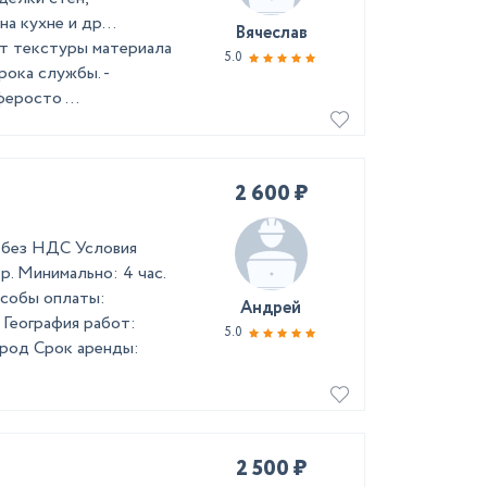
 на кухне и др…
Вячеслав
вет текстуры материала
5.0
рока службы. -
еросто ...
2 600 ₽
 без НДС Условия
 р. Минимально: 4 час.
особы оплаты:
Андрей
 География работ:
5.0
род Срок аренды:
2 500 ₽