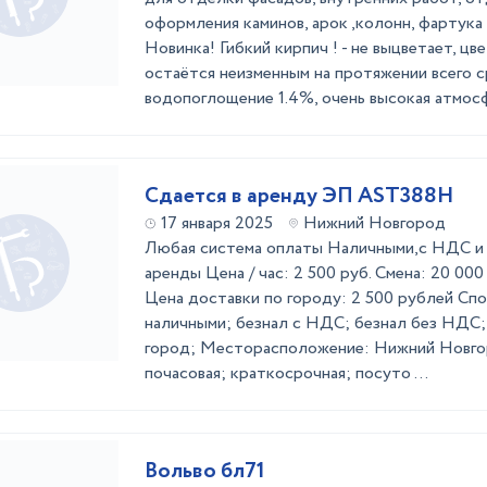
оформления каминов, арок ,колонн, фартука
Новинка! Гибкий кирпич ! - не выцветает, ц
остаётся неизменным на протяжении всего с
водопоглощение 1.4%, очень высокая атмосф
Сдается в аренду ЭП AST388H
17 января 2025
Нижний Новгород
Любая система оплаты Наличными,с НДС и
аренды Цена / час: 2 500 руб. Смена: 20 000
Цена доставки по городу: 2 500 рублей Сп
наличными; безнал с НДС; безнал без НДС;
город; Месторасположение: Нижний Новго
почасовая; краткосрочная; посуто ...
Вольво бл71