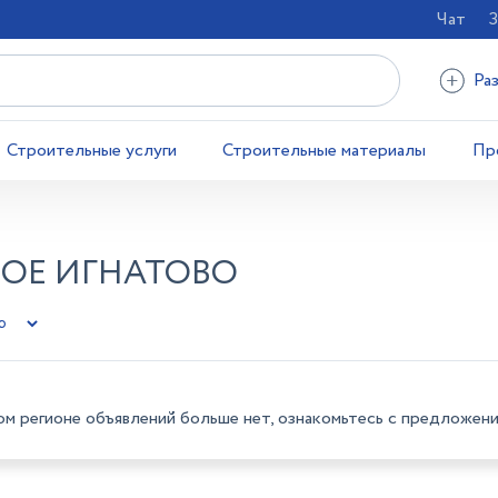
Чат
З
Ра
Строительные услуги
Строительные материалы
Пр
ШОЕ ИГНАТОВО
ом регионе объявлений больше нет, ознакомьтесь с предложени