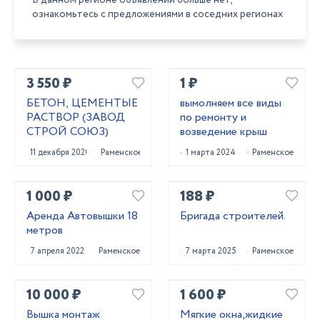
В данном регионе объявлений больше нет,
ознакомьтесь с предложениями в соседних регионах
3 550 ₽
1 ₽
БЕТОН, ЦЕМЕНТЫЕ
вымолняем все виды
РАСТВОР (ЗАВОД
по ремонту и
СТРОЙ СОЮЗ)
возведение крыш
11 декабря 2020
Раменское
1 марта 2024
Раменское
1 000 ₽
188 ₽
Аренда Автовышки 18
Бригада строителей.
метров
7 апреля 2022
Раменское
7 марта 2025
Раменское
10 000 ₽
1 600 ₽
Вышка монтаж
Мягкие окна,жидкие