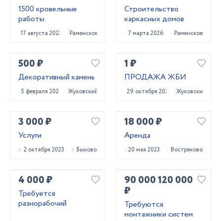
1500 кровельные
Строительство
работы
каркасных домов
17 августа 2023
Раменское
7 марта 2026
Раменское
500 ₽
1 ₽
Декоративный камень
ПРОДАЖА ЖБИ
5 февраля 2021
Жуковский
29 октября 2020
Жуковский
3 000 ₽
18 000 ₽
Услуги
Аренда
2 октября 2023
Быково
20 мая 2023
Востряково
4 000 ₽
90 000 120 000
₽
Требуется
разнорабочий
Требуются
монтажники систем