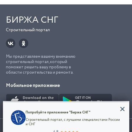
БИРЖА СНГ
Строительный портал
Мы представляем вашему вниманию
строительный портал, который
поможет решить вашу проблему в
области строительства и ремонта.
Мобильное приложение
Конфиденциальность
Попробуйте приложение "Биржа СНГ"
Мы используем файлы cookie, чтобы сделать
Строительный портал, с лучшими специалистами России
наш сайт удобным для каждого
Использование сайта, в том числе подача объявлений, означает
и СНГ
пользователя. Оставаясь на сайте,
ОК
согласие с
пользовательским соглашением
. Все логотипы и торговые
4.8
вы соглашаетесь