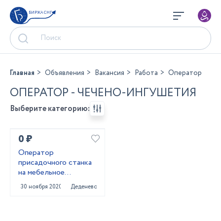
БИРЖА СНГ
Главная
Объявления
Вакансия
Работа
Оператор
ОПЕРАТОР - ЧЕЧЕНО-ИНГУШЕТИЯ
Выберите категорию:
0 ₽
Оператор
присадочного станка
на мебельное
производство
30 ноября 2020
Деденево