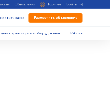
аказы
Объявления
Горячее
Войти
Разместить объявление
зместить заказ
одажа транспорта и оборудования
Работа