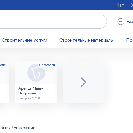
Чат
З
Ра
Строительные услуги
Строительные материалы
Пр
Аренда Мини-
.
Погрузчик
5 августа 2026 | 09:18
рщик / упаковщик