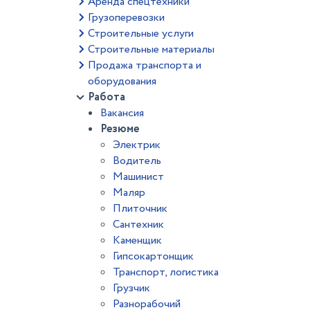
Аренда спецтехники
Грузоперевозки
Строительные услуги
Строительные материалы
Продажа транспорта и
оборудования
Работа
Вакансия
Резюме
Электрик
Водитель
Машинист
Маляр
Плиточник
Сантехник
Каменщик
Гипсокартонщик
Транспорт, логистика
Грузчик
Разнорабочий