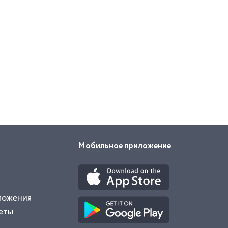
Мобильное приложение
ложения
еты