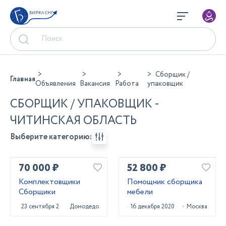
БИРЖА СНГ
Сборщик /
Главная
Объявления
Вакансия
Работа
упаковщик
СБОРЩИК / УПАКОВЩИК -
ЧИТИНСКАЯ ОБЛАСТЬ
Выберите категорию:
70 000 ₽
52 800 ₽
Комплектовщики
Помощник сборщика
Сборщики
мебели
23 сентября 2022
Домодедово
16 декабря 2020
Москва