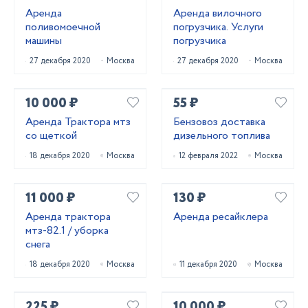
Аренда
Аренда вилочного
поливомоечной
погрузчика. Услуги
машины
погрузчика
27 декабря 2020
Москва
27 декабря 2020
Москва
10 000 ₽
55 ₽
Аренда Трактора мтз
Бензовоз доставка
со щеткой
дизельного топлива
18 декабря 2020
Москва
12 февраля 2022
Москва
11 000 ₽
130 ₽
Аренда трактора
Аренда ресайклера
мтз-82.1 / уборка
снега
18 декабря 2020
Москва
11 декабря 2020
Москва
225 ₽
10 000 ₽