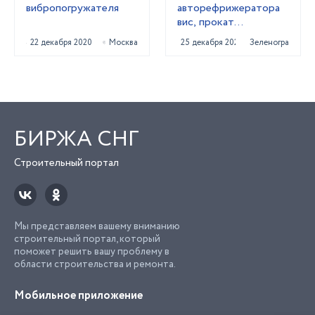
вибропогружателя
авторефрижератора
вис, прокат
рефрижератора
22 декабря 2020
Москва
25 декабря 2020
Зеленоград
БИРЖА СНГ
Строительный портал
Мы представляем вашему вниманию
строительный портал, который
поможет решить вашу проблему в
области строительства и ремонта.
Мобильное приложение