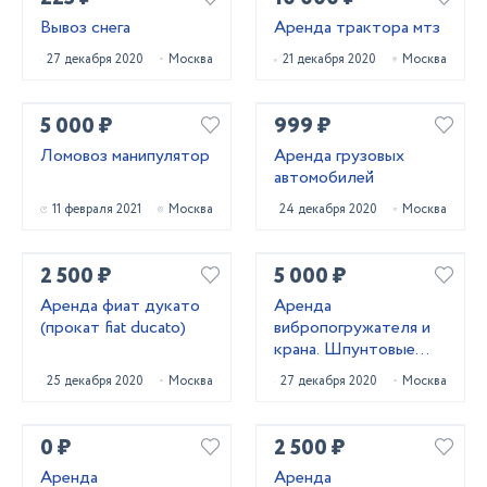
Вывоз снега
Аренда трактора мтз
27 декабря 2020
Москва
21 декабря 2020
Москва
5 000 ₽
999 ₽
Ломовоз манипулятор
Аренда грузовых
автомобилей
11 февраля 2021
Москва
24 декабря 2020
Москва
2 500 ₽
5 000 ₽
Аренда фиат дукато
Аренда
(прокат fiat ducato)
вибропогружателя и
крана. Шпунтовые
работы
25 декабря 2020
Москва
27 декабря 2020
Москва
0 ₽
2 500 ₽
Аренда
Аренда