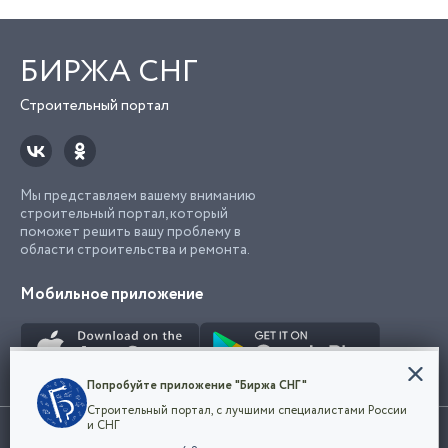
БИРЖА СНГ
Строительный портал
Мы представляем вашему вниманию
строительный портал, который
поможет решить вашу проблему в
области строительства и ремонта.
Мобильное приложение
Конфиденциальность
Попробуйте приложение "Биржа СНГ"
Мы используем файлы cookie, чтобы сделать
Строительный портал, с лучшими специалистами России
наш сайт удобным для каждого
Использование сайта, в том числе подача объявлений, означает
и СНГ
пользователя. Оставаясь на сайте,
ОК
согласие с
пользовательским соглашением
. Все логотипы и торговые