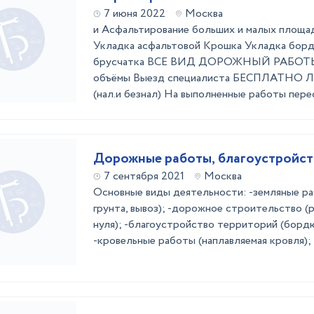
7 июня 2022
Москва
и Асфальтирование больших и малых площ
Укладка асфальтовой Крошка Укладка борд
брусчатка ВСЕ ВИД ДОРОЖНЫЙ РАБОТЫ 
объёмы Выезд специалиста БЕСПЛАТНО Л
(нал.и безнал) На выполненные работы пе
Дорожные работы, благоустройст
7 сентября 2021
Москва
Основные виды деятельности: -земляные ра
грунта, вывоз); -дорожное строительство (
нуля); -благоустройство территорий (бордю
-кровельные работы (наплавляемая кровля);