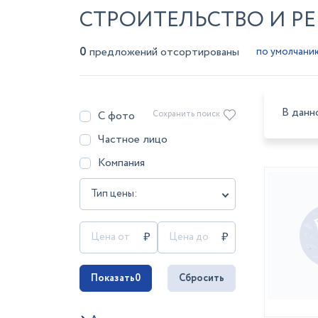
СТРОИТЕЛЬСТВО И РЕ
0
предложений отсортированы
В данн
С фото
Сохранить поиск
Частное лицо
Компания
Тип цены:
Показать
0
Сбросить