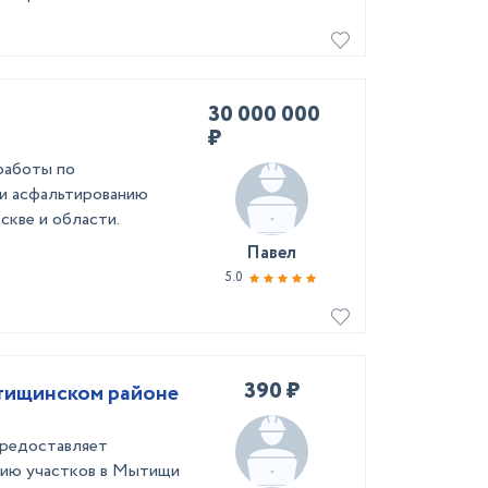
30 000 000
₽
работы по
и асфальтированию
скве и области.
Павел
5.0
390 ₽
тищинском районе
редоставляет
нию участков в Мытищи