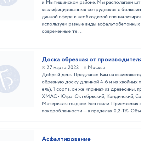
и Мытищинском районе. Мы располагаем ш
квалифицированных сотрудников с большим
данной сфере и необходимой специализиров
используем разные виды асфальтобетонных 
современные те ...
Доска обрезная от производител
27 марта 2022
Москва
Добрый день. Предлагаю Вам на взаимовыго
обрезную доску длинной 4-6 м из хвойных п
ель), 1 сорта, он же «прима» из древесины,
ХМАО- Югра, Октябрьский, Кондинский, Со
Материалы гладкие. Без гнили. Приемлемая 
покоробленности — в пределах 0,2-1%. Объе
Асфалтирование