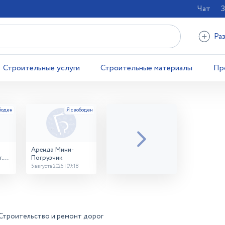
Чат
З
Ра
Строительные услуги
Строительные материалы
Пр
Аренда Мини-
.
Погрузчик
5 августа 2026 | 09:18
Строительство и ремонт дорог