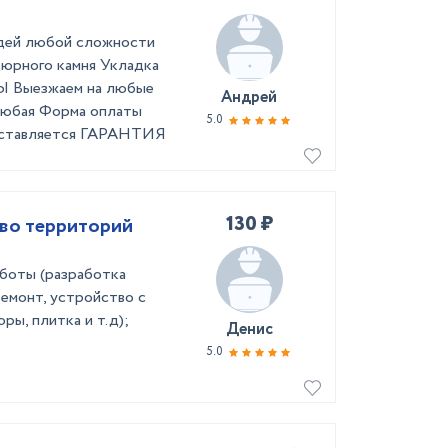
адей любой сложности
юрного камня Укладка
Выезжаем на любые
Андрей
юбая Форма оплаты
5.0
реставляется ГАРАНТИЯ
130 ₽
во территорий
боты (разработка
ремонт, устройство с
ры, плитка и т.д);
Денис
5.0