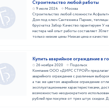
Строительство любой работы
9 июля 2024
Москва
Строительство любой сложности Асфальтн
Дом под ключ Сантехника Парник, теплицы
брусчатка Забор Качество гарантируем У н
мастера чей опыт работы составляет 30лет
только низкие цены Низкая цена и качество 
Купить аварийное ограждение в г
26 ноября 2020
Подольск
Компания ООО «ДИРС СТРОЙ» предлагает
аварийного ограждения с различным выбором
а так же цветом. аварийное ограждение от
эксплуатационными характеристиками, дост
возможностью неоднократного использовани
рублей при покупке от трех штук скидки. До