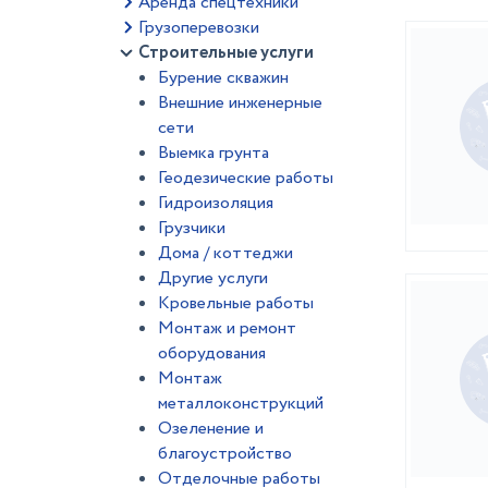
Аренда спецтехники
Грузоперевозки
Строительные услуги
Бурение скважин
Внешние инженерные
сети
Выемка грунта
Геодезические работы
Гидроизоляция
Грузчики
Дома / коттеджи
Другие услуги
Кровельные работы
Монтаж и ремонт
оборудования
Монтаж
металлоконструкций
Озеленение и
благоустройство
Отделочные работы