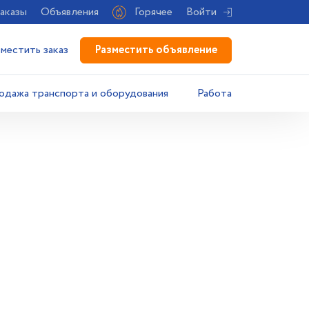
аказы
Объявления
Горячее
Войти
Разместить объявление
зместить заказ
одажа транспорта и оборудования
Работа