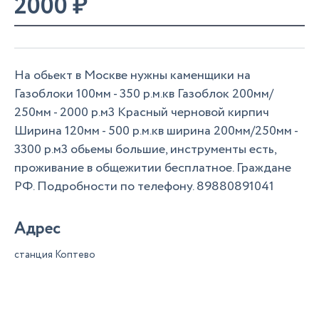
2000
₽
На обьект в Москве нужны каменщики на
Газоблоки 100мм - 350 р.м.кв Газоблок 200мм/
250мм - 2000 р.м3 Красный черновой кирпич
Ширина 120мм - 500 р.м.кв ширина 200мм/250мм -
3300 р.м3 обьемы большие, инструменты есть,
проживание в общежитии бесплатное. Граждане
РФ. Подробности по телефону. 89880891041
Адрес
станция Коптево