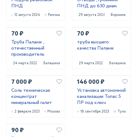
ПНД
ПНД до 630 диам.
12 августа 2024
Рамонь
29 августа 2024
Воронеж
70 ₽
70 ₽
Труба Паланж ,
труба высшего
отечественный
качества Паланж
производитель
24 марта 2022
Балашиха
29 марта 2022
Балашиха
7 000 ₽
146 000 ₽
Соль техническая
Установка автономной
концентрат
канализации Топас 5
минеральный галит
ПР под ключ
2 февраля 2023
Москва
18 сентября 2023
Тула
90 ₽