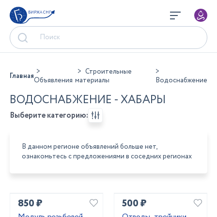
БИРЖА СНГ
Строительные
Главная
Объявления
материалы
Водоснабжение
ВОДОСНАБЖЕНИЕ - ХАБАРЫ
Выберите категорию:
В данном регионе объявлений больше нет,
ознакомьтесь с предложениями в соседних регионах
850 ₽
500 ₽
Модуль резьбовой
Отводы ,тройники