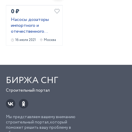
0 ₽
Насосы дозаторы
импортного и
отечественного
производства
16 июля 2021
Москва
БИРЖА СНГ
Строительный портал
Мы представляем вашему вниманию
строительный портал, который
поможет решить вашу проблему в